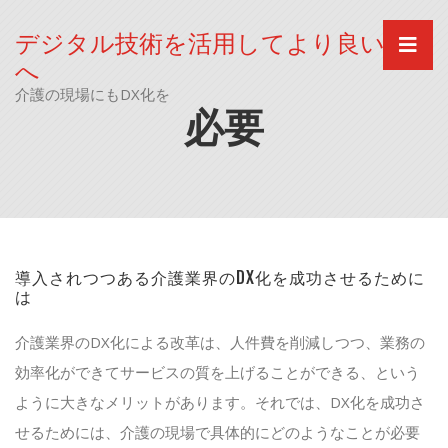
Skip
to
デジタル技術を活用してより良い社会
content
へ
介護の現場にもDX化を
必要
導入されつつある介護業界のDX化を成功させるために
は
介護業界のDX化による改革は、人件費を削減しつつ、業務の
効率化ができてサービスの質を上げることができる、という
ように大きなメリットがあります。それでは、DX化を成功さ
せるためには、介護の現場で具体的にどのようなことが必要